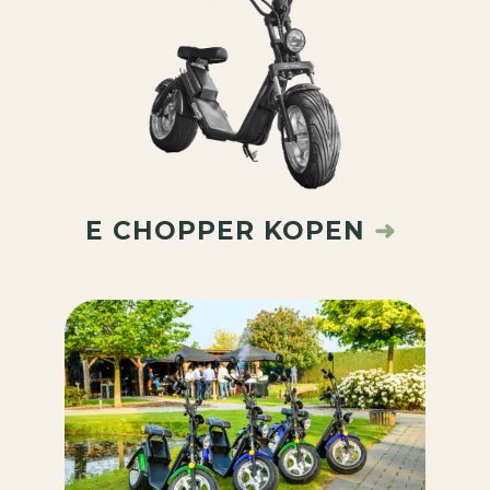
E CHOPPER KOPEN
➜