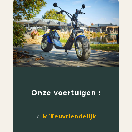
Onze voertuigen :
✓
Milieuvriendelijk