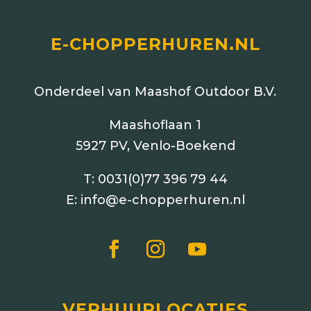
E-CHOPPERHUREN.NL
Onderdeel van Maashof Outdoor B.V.
Maashoflaan 1
5927 PV, Venlo-Boekend
T:
0031(0)77 396 79 44
E:
info@e-chopperhuren.nl
VERHUURLOCATIES