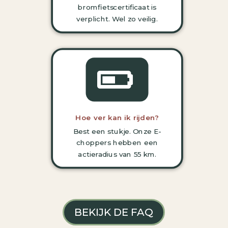
bromfietscertificaat is
verplicht.
Wel zo veilig.

Hoe ver kan ik rijden?
Best een stukje. Onze E-
choppers hebben een
actieradius van 55 km.
BEKIJK DE FAQ