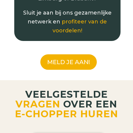
Sluit je aan bij ons gezamenlijke
netwerk en
profiteer van de
voordelen!
MELD JE AAN!
VEELGESTELDE
VRAGEN
OVER EEN
E-CHOPPER HUREN