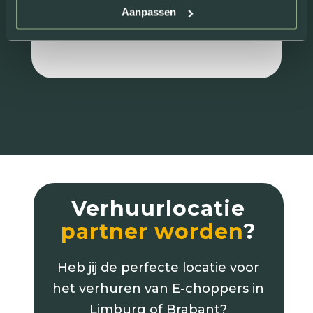
Aanpassen
Review van: Rick Maessen
Verhuurlocatie
partner worden
?
Heb jij de perfecte locatie voor
het verhuren van E-choppers in
Limburg of Brabant?