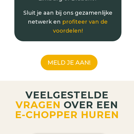
Sluit je aan bij ons gezamenlijke
netwerk en
profiteer van de
voordelen!
MELD JE AAN!
VEELGESTELDE
VRAGEN
OVER EEN
E-CHOPPER HUREN