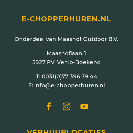
E-CHOPPERHUREN.NL
Onderdeel van Maashof Outdoor B.V.
Maashoflaan 1
5927 PV, Venlo-Boekend
T:
0031(0)77 396 79 44
E:
info@e-chopperhuren.nl
VERHUURLOCATIES