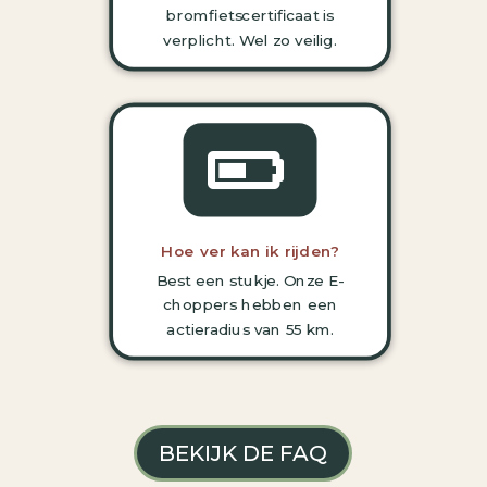
bromfietscertificaat is
verplicht.
Wel zo veilig.

Hoe ver kan ik rijden?
Best een stukje. Onze E-
choppers hebben een
actieradius van 55 km.
BEKIJK DE FAQ