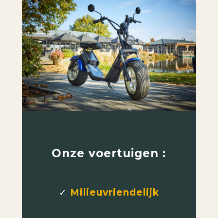
Onze voertuigen :
✓
Milieuvriendelijk