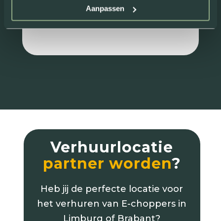
Aanpassen
Review van: Rick Maessen
Verhuurlocatie
partner worden
?
Heb jij de perfecte locatie voor
het verhuren van E-choppers in
Limburg of Brabant?