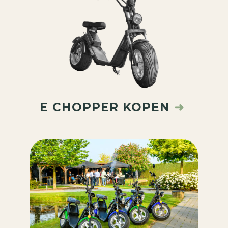
E CHOPPER KOPEN
➜