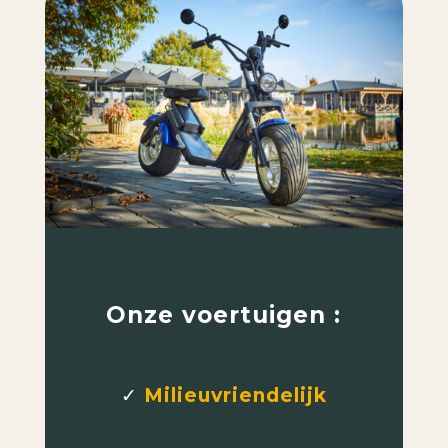
Onze voertuigen :
✓
Milieuvriendelijk