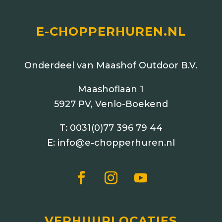
E-CHOPPERHUREN.NL
Onderdeel van Maashof Outdoor B.V.
Maashoflaan 1
5927 PV, Venlo-Boekend
T:
0031(0)77 396 79 44
E:
info@e-chopperhuren.nl
VERHUURLOCATIES