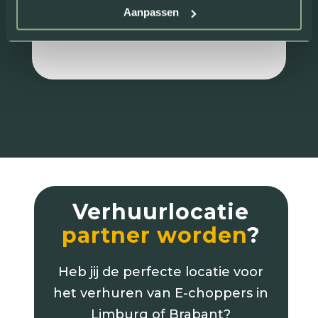
Aanpassen
Review van: Rick Maessen
Verhuurlocatie
partner worden
?
Heb jij de perfecte locatie voor
het verhuren van E-choppers in
Limburg of Brabant?