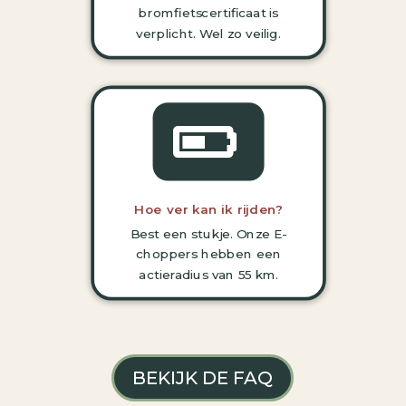
bromfietscertificaat is
verplicht.
Wel zo veilig.

Hoe ver kan ik rijden?
Best een stukje. Onze E-
choppers hebben een
actieradius van 55 km.
BEKIJK DE FAQ