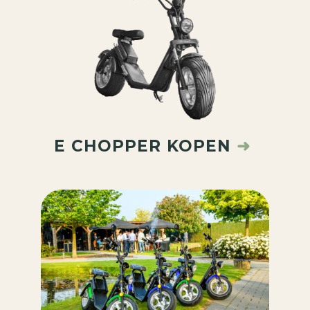
E CHOPPER KOPEN
➜