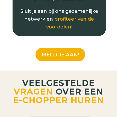
Sluit je aan bij ons gezamenlijke
netwerk en
profiteer van de
voordelen!
MELD JE AAN!
VEELGESTELDE
VRAGEN
OVER EEN
E-CHOPPER HUREN