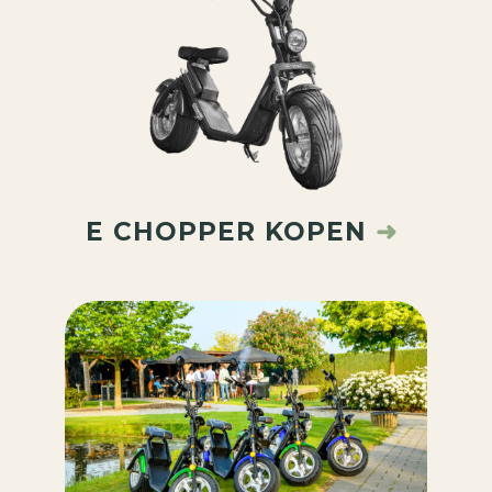
E CHOPPER KOPEN
➜