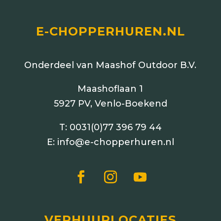
E-CHOPPERHUREN.NL
Onderdeel van Maashof Outdoor B.V.
Maashoflaan 1
5927 PV, Venlo-Boekend
T:
0031(0)77 396 79 44
E:
info@e-chopperhuren.nl
VERHUURLOCATIES