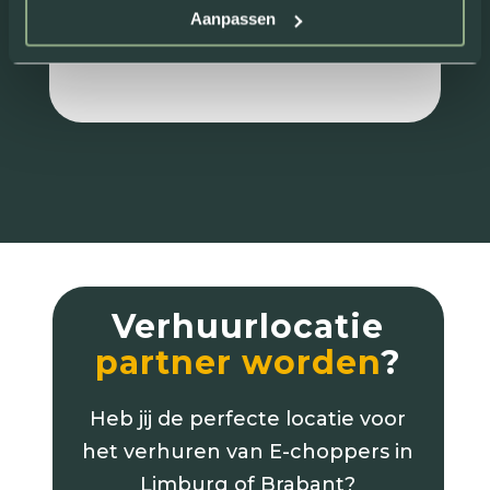
Aanpassen
Review van: Rick Maessen
Verhuurlocatie
partner worden
?
Heb jij de perfecte locatie voor
het verhuren van E-choppers in
Limburg of Brabant?