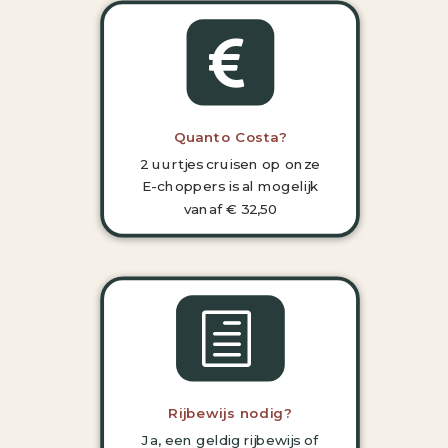

Quanto Costa?
2 uurtjes cruisen op onze
E-choppers is al mogelijk
vanaf € 32,50
h
Rijbewijs nodig?
Ja, een geldig rijbewijs of