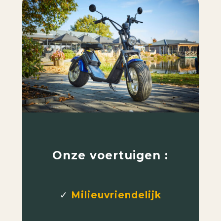
Onze voertuigen :
✓
Milieuvriendelijk