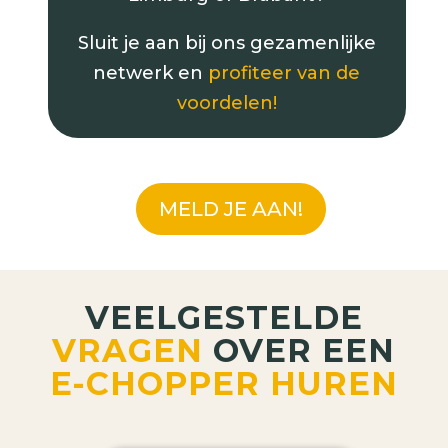
Sluit je aan bij ons gezamenlijke
netwerk en
profiteer van de
voordelen!
MELD JE AAN!
VEELGESTELDE
VRAGEN
OVER EEN
E-CHOPPER HUREN