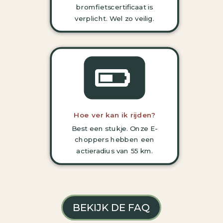
bromfietscertificaat is
verplicht.
Wel zo veilig.

Hoe ver kan ik rijden?
Best een stukje. Onze E-
choppers hebben een
actieradius van 55 km.
BEKIJK DE FAQ