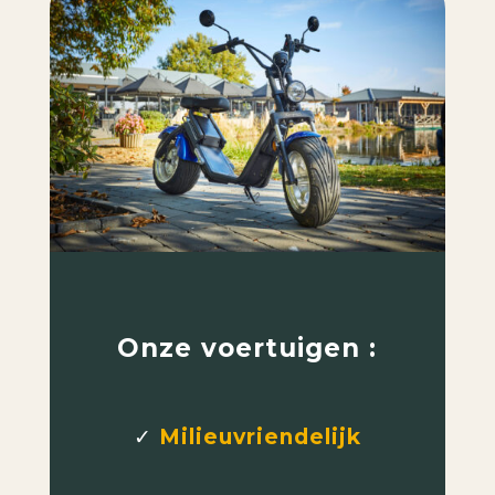
Onze voertuigen :
✓
Milieuvriendelijk