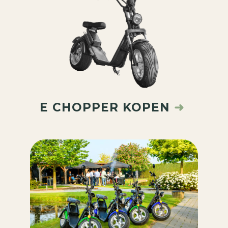
E CHOPPER KOPEN
➜