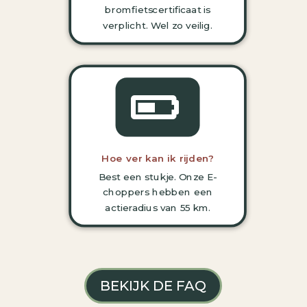
bromfietscertificaat is
verplicht.
Wel zo veilig.

Hoe ver kan ik rijden?
Best een stukje. Onze E-
choppers hebben een
actieradius van 55 km.
BEKIJK DE FAQ