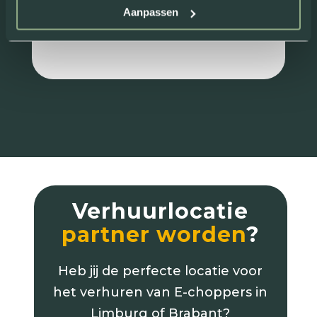
Aanpassen
Review van: Rick Maessen
Verhuurlocatie
partner worden
?
Heb jij de perfecte locatie voor
het verhuren van E-choppers in
Limburg of Brabant?