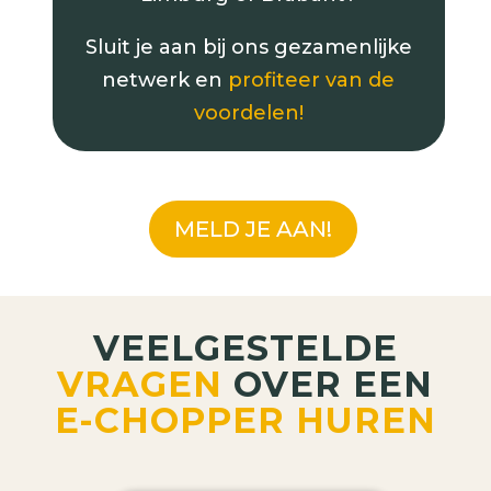
Sluit je aan bij ons gezamenlijke
netwerk en
profiteer van de
voordelen!
MELD JE AAN!
VEELGESTELDE
VRAGEN
OVER EEN
E-CHOPPER HUREN