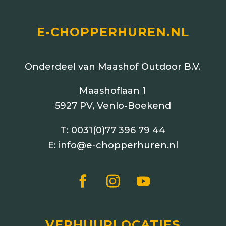
E-CHOPPERHUREN.NL
Onderdeel van Maashof Outdoor B.V.
Maashoflaan 1
5927 PV, Venlo-Boekend
T:
0031(0)77 396 79 44
E:
info@e-chopperhuren.nl
VERHUURLOCATIES