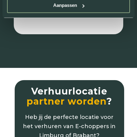
Aanpassen
Review van: Rick Maessen
Verhuurlocatie
partner worden
?
Heb jij de perfecte locatie voor
het verhuren van E-choppers in
Limburg of Brabant?