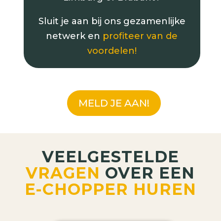
Sluit je aan bij ons gezamenlijke
netwerk en
profiteer van de
voordelen!
MELD JE AAN!
VEELGESTELDE
VRAGEN
OVER EEN
E-CHOPPER HUREN