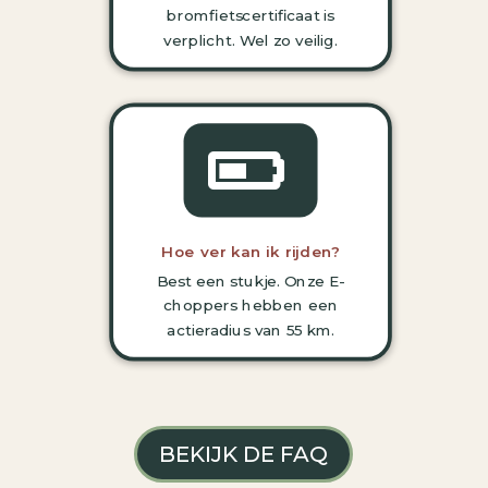
bromfietscertificaat is
verplicht.
Wel zo veilig.

Hoe ver kan ik rijden?
Best een stukje. Onze E-
choppers hebben een
actieradius van 55 km.
BEKIJK DE FAQ