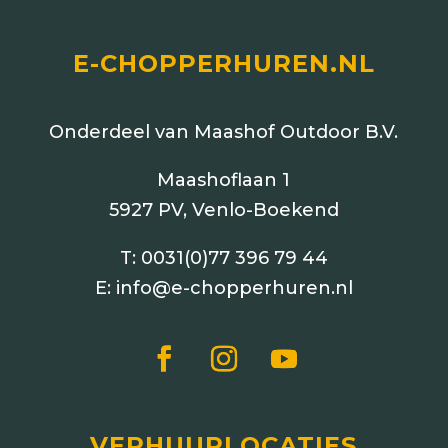
E-CHOPPERHUREN.NL
Onderdeel van Maashof Outdoor B.V.
Maashoflaan 1
5927 PV, Venlo-Boekend
T:
0031(0)77 396 79 44
E:
info@e-chopperhuren.nl
VERHUURLOCATIES