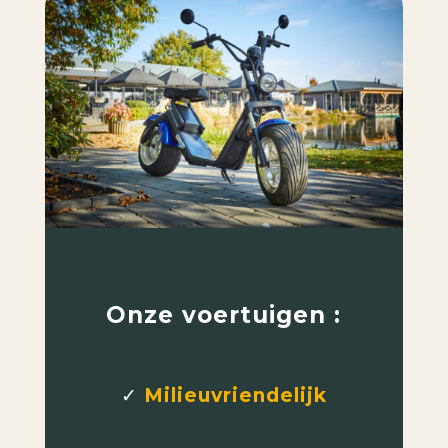
Onze voertuigen :
✓
Milieuvriendelijk