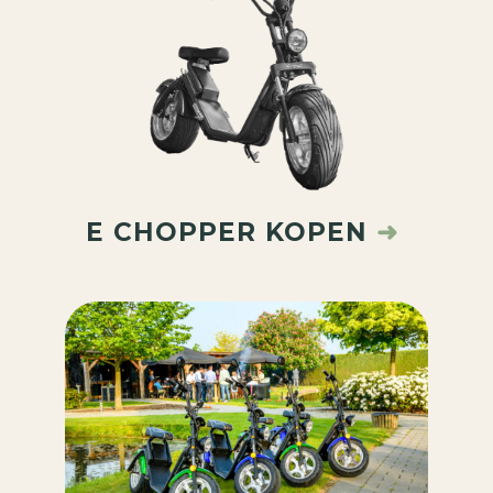
E CHOPPER KOPEN
➜