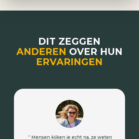
DIT ZEGGEN
ANDEREN
OVER HUN
ERVARINGEN
“ Mensen kijken je echt na, ze weten