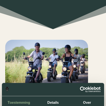
Toestemming
Details
Over