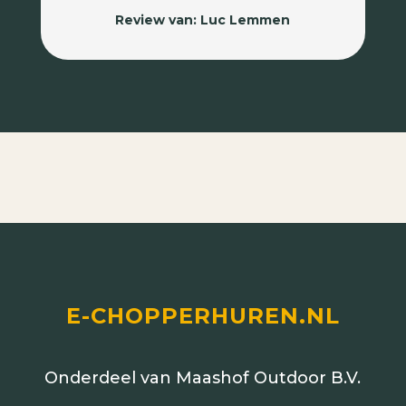
Review van: Luc Lemmen
E-CHOPPERHUREN.NL
Onderdeel van Maashof Outdoor B.V.