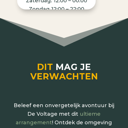
Zaterdag: 12:00 – 00:00
Zondag 12:00 – 22:00
DIT
MAG JE
VERWACHTEN
Beleef een onvergetelijk avontuur bij
De Voltage met dit
ultieme
arrangement
! Ontdek de omgeving