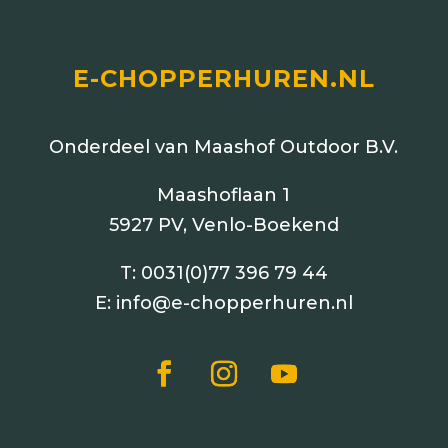
E-CHOPPERHUREN.NL
Onderdeel van Maashof Outdoor B.V.
Maashoflaan 1
5927 PV, Venlo-Boekend
T:
0031(0)77 396 79 44
E:
info@e-chopperhuren.nl