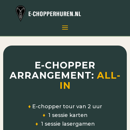
E-CHOPPER
ARRANGEMENT:
ALL-
IN
♦
E-chopper tour van 2 uur
♦
1 sessie karten
♦
1 sessie lasergamen