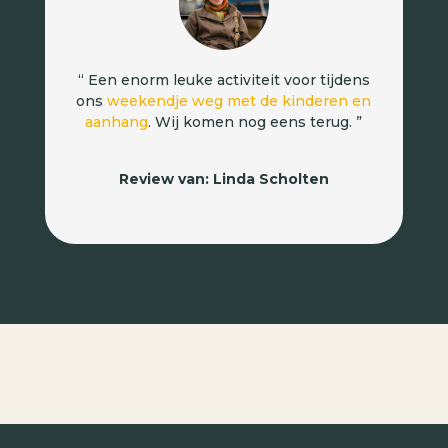
“ Een enorm leuke activiteit voor tijdens
ons
weekendje weg met de kinderen en
aanhang
. Wij komen nog eens terug. ”
Review van: Linda Scholten