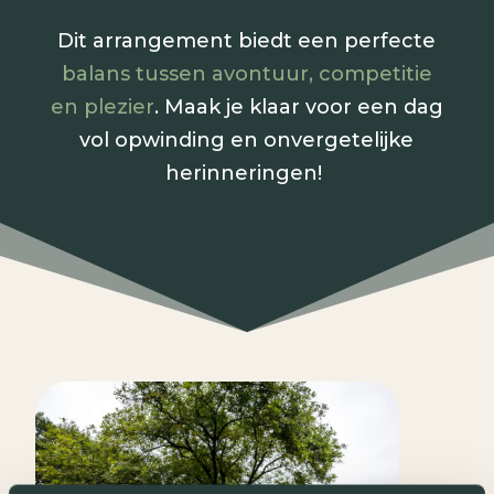
Dit arrangement biedt een perfecte
balans tussen avontuur, competitie
en plezier
. Maak je klaar voor een dag
vol opwinding en onvergetelijke
herinneringen!